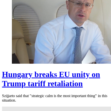
Hungary breaks EU unity on
Trump tariff retaliation
Szijjarto said that "strategic calm is the most important thing" in this
situation.