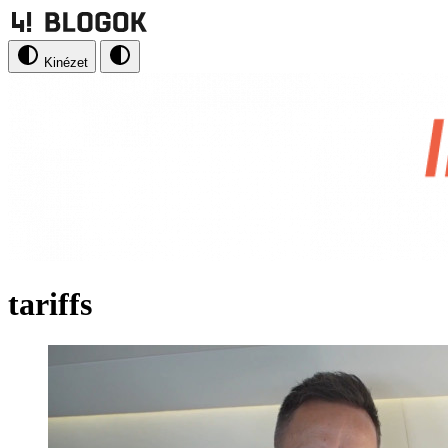
Kinézet
tariffs