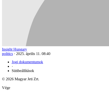
Insight Hungary
politics
·
2025. április 11. 08:40
Jogi dokumentumok
·
Sütibeállítások
© 2026 Magyar Jeti Zrt.
Vége